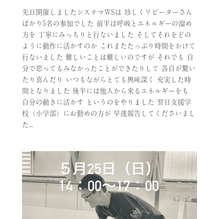
先日開催しましたシステマWSは 珍しくリピーターさん
ばかり5名の参加でした 前半は呼吸とエネルギーの溜め
方を 丁寧にみっちりと行ないました そしてそれをどの
ように動作に活かすのか これまたたっぷり時間をかけて
行ないました 難しいことは難しいのですが それでも 自
分で思ってもみなかったことができたりして 各自が驚い
たり喜んだり いつもながらとても興味深く 充実した時
間となりました 後半には他人から来るエネルギーをも
自分の動きに活かす というのをやりました 翌日支援学
校（小学部）にお勤めの方が 早速報告してくださいまし
た...