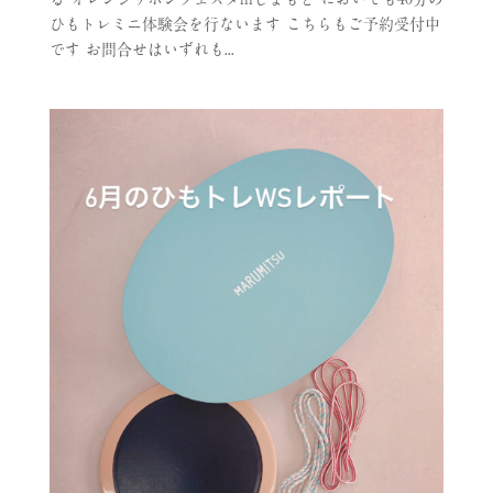
ひもトレミニ体験会を行ないます こちらもご予約受付中
です お問合せはいずれも...