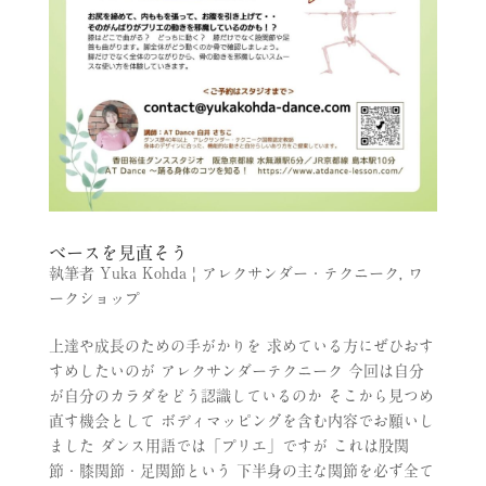
ベースを見直そう
執筆者
Yuka Kohda
|
アレクサンダー・テクニーク
,
ワ
ークショップ
上達や成長のための手がかりを 求めている方にぜひおす
すめしたいのが アレクサンダーテクニーク 今回は自分
が自分のカラダをどう認識しているのか そこから見つめ
直す機会として ボディマッピングを含む内容でお願いし
ました ダンス用語では「プリエ」ですが これは股関
節・膝関節・足関節という 下半身の主な関節を必ず全て