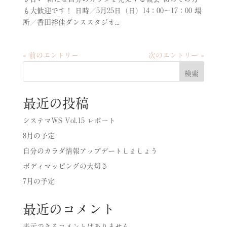
も大歓迎です！ 日時／5月25日（日）14：00〜17：00 場
所／香田裕佳ダンススタジオ...
« 前のエントリー
次のエントリー »
検索
最近の投稿
システマWS Vol.15 レポート
8月の予定
自分のカラダ情報アップデートしましょう
ボディマッピングの大切さ
7月の予定
最近のコメント
表示できるコメントはありません。