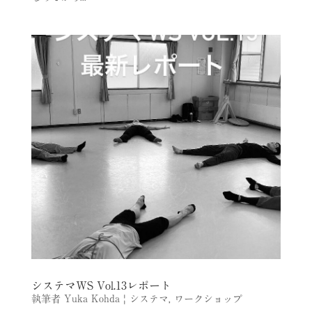
システマWS Vol.13レポート
執筆者
Yuka Kohda
|
システマ
,
ワークショップ