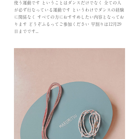
使う運動です ということはダンスだけでなく 全ての人
が必ず行なっている運動です というわけでダンスの経験
に関係なく すべての方におすすめしたい内容となってお
ります どうぞふるってご参加ください 早割りは12月29
日までです...