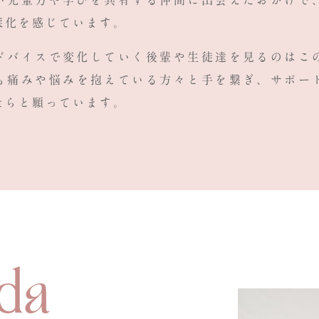
い先輩方や学びを共有する仲間に
出会えた
おかげで
深化を感じています。
ドバイスで変化していく後輩や生徒達を見るのはこ
も
痛みや悩みを抱えている方々と手を繋ぎ、サポー
たらと願っています。
da