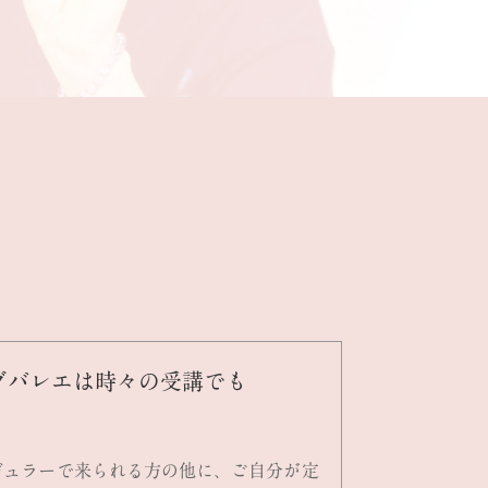
グバレエは時々の受講でも
ギュラーで来られる方の他に、ご自分が定