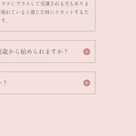
クラスにプラスして受講される方もありま
が崩れていると感じた時にリセットするた
ます。
何歳から始められますか？
か？