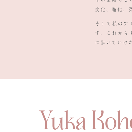
幸い素晴らし
変化、進化、
そして
私のア
す。
これから
に歩いていけ
Yuka Koh