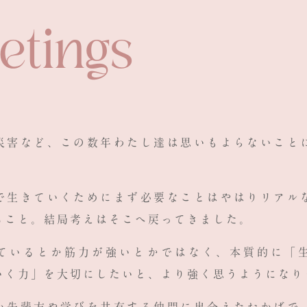
etings
災害など、この数年わたし達は思いもよらないこと
で生きていくためにまず必要なことはやはり
リアル
ること
。結局考えはそこへ戻ってきました。
ているとか筋力が強いとかではなく、本質的に「
いく力
」を大切にしたいと、より強く思うようになり