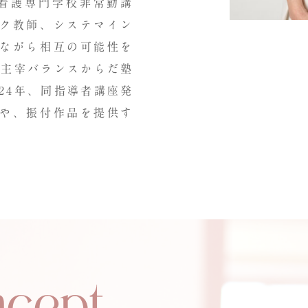
看護専門学校非常勤講
ク教師、システマイン
ながら相互の可能性を
氏主宰バランスからだ塾
24
年、同指導者講座発
や、振付作品を提供す
cept