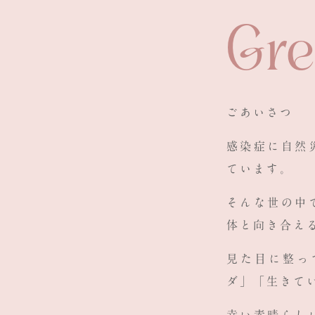
Gre
ごあいさつ
感染症に自然
ています。
そんな世の中
体と向き合え
見た目に整っ
ダ」「
生きて