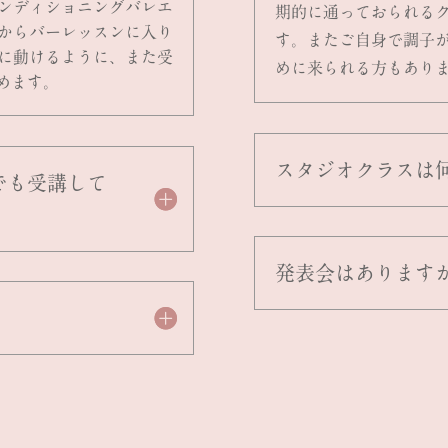
ンディショニングバレエ
期的に通っておられる
からバーレッスンに入り
す。またご自身で調子
に動けるように、また受
めに来られる方もあり
めます。
スタジオクラスは
でも受講して
発表会はあります