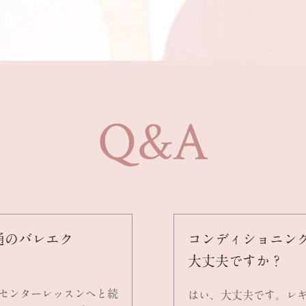
Q&A
通のバレエク
コンディショニン
大丈夫ですか？
センターレッスンへと続
はい、大丈夫です。レ