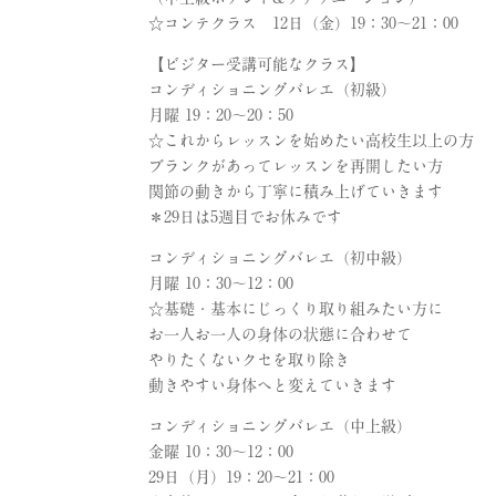
☆コンテクラス 12日（金）19：30〜21：00
【ビジター受講可能なクラス】
コンディショニングバレエ（初級）
月曜 19：20〜20：50
☆これからレッスンを始めたい高校生以上の方
ブランクがあってレッスンを再開したい方
関節の動きから丁寧に積み上げていきます
＊29日は5週目でお休みです
コンディショニングバレエ（初中級）
月曜 10：30〜12：00
☆基礎・基本にじっくり取り組みたい方に
お一人お一人の身体の状態に合わせて
やりたくないクセを取り除き
動きやすい身体へと変えていきます
コンディショニングバレエ（中上級）
金曜 10：30〜12：00
29日（月）19：20〜21：00