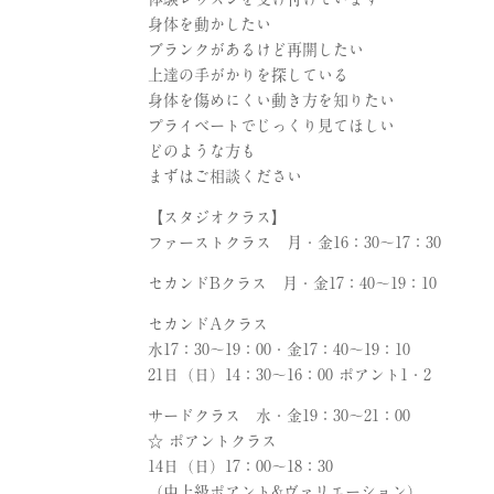
身体を動かしたい
ブランクがあるけど再開したい
上達の手がかりを探している
身体を傷めにくい動き方を知りたい
プライベートでじっくり見てほしい
どのような方も
まずはご相談ください
【スタジオクラス】
ファーストクラス 月・金16：30〜17：30
セカンドBクラス 月・金17：40〜19：10
セカンドAクラス
水17：30〜19：00・金17：40〜19：10
21日（日）14：30〜16：00 ポアント1・2
サードクラス 水・金19：30〜21：00
☆ ポアントクラス
14日（日）17：00〜18：30
（中上級ポアント&ヴァリエーション）