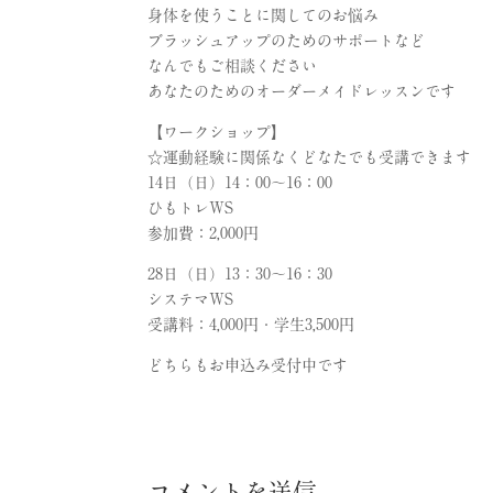
身体を使うことに関してのお悩み
ブラッシュアップのためのサポートなど
なんでもご相談ください
あなたのためのオーダーメイドレッスンです
【ワークショップ】
☆運動経験に関係なくどなたでも受講できます
14日（日）14：00〜16：00
ひもトレWS
参加費：2,000円
28日（日）13：30〜16：30
システマWS
受講料：4,000円・学生3,500円
どちらもお申込み受付中です
コメントを送信