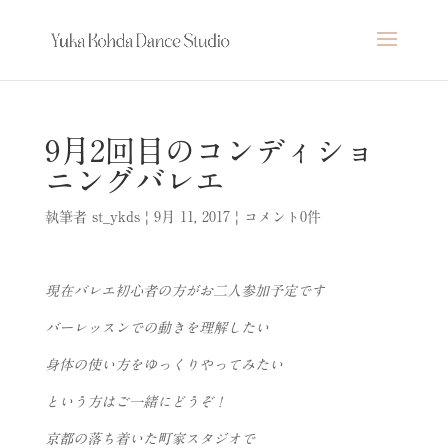
9月2回目のコンディショ
ニングバレエ
執筆者
st_ykds
|
9月 11, 2017
|
コメント0件
現在バレエ初心者の方がお二人参加予定です
バーレッスンでの動きを理解したい
身体の使い方をゆっくりやってみたい
という方はご一緒にどうぞ！
京都の落ち着いた町家スタジオで