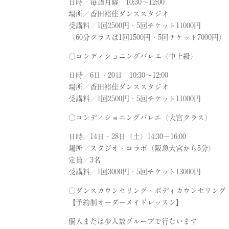
日時／毎週月曜 10:30～12:00
場所／香田裕佳ダンススタジオ
受講料／1回2500円・5回チケット11000円
（60分クラスは1回1500円・5回チケット7000円）
○コンディショニングバレエ（中上級）
日時／6日・20日 10:30～12:00
場所／香田裕佳ダンススタジオ
受講料／1回2500円・5回チケット11000円
○コンディショニングバレエ（大宮クラス）
日時／14日・28日（土）14:30～16:00
場所／スタジオ・コラボ（阪急大宮から5分）
定員／3名
受講料／1回3000円・5回チケット13000円
○ダンスカウンセリング・ボディカウンセリング
【予約制オーダーメイドレッスン】
個人または少人数グループで行ないます