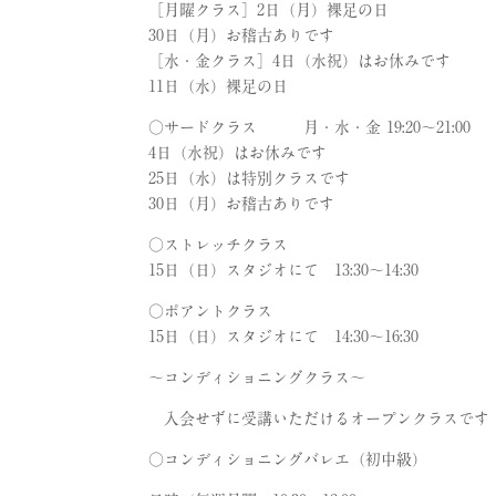
［月曜クラス］2日（月）裸足の日
30日（月）お稽古ありです
［水・金クラス］4日（水祝）はお休みです
11日（水）裸足の日
○サードクラス 月・水・金 19:20～21:00
4日（水祝）はお休みです
25日（水）は特別クラスです
30日（月）お稽古ありです
○ストレッチクラス
15日（日）スタジオにて 13:30〜14:30
○ポアントクラス
15日（日）スタジオにて 14:30〜16:30
～コンディショニングクラス～
入会せずに受講いただけるオープンクラスです
○コンディショニングバレエ（初中級）