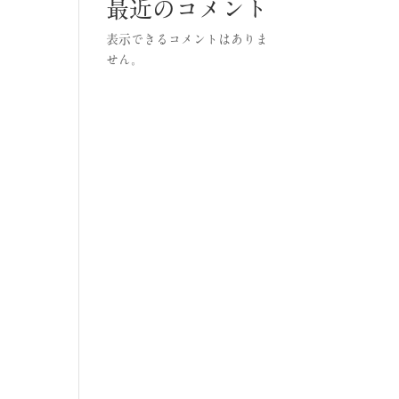
最近のコメント
表示できるコメントはありま
せん。