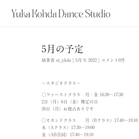
5月の予定
執筆者
st_ykds
|
5月 9, 2022
|
コメント0件
〜スタジオクラス〜
○ファーストクラス 月・金 16:30～17:30
2日（月）6日（金）裸足の日
30日（月）お稽古ありです
○セカンドクラス 月（Bクラス）17:40～19:10
水（Aクラス）17:30～19:00
金（AB合同）17:40～19:10