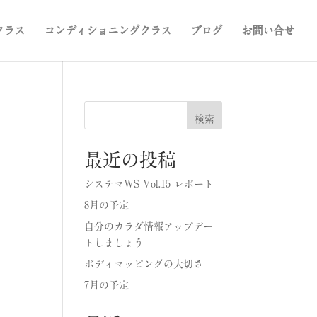
クラス
コンディショニングクラス
ブログ
お問い合せ
検索
最近の投稿
システマWS Vol.15 レポート
8月の予定
自分のカラダ情報アップデー
トしましょう
ボディマッピングの大切さ
7月の予定