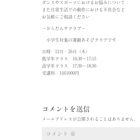
ダンスやスポーツにおけるお悩みについて
また日常生活での動作における不具合など
お気軽にご相談ください
～からだんすクラブ～
小学生対象の運動あそびクラブです
日時／12日・26日（木）
低学年クラス 16:30〜17:15
高学年クラス 17:30〜18:30
受講料／1回1000円
コメントを送信
メールアドレスが公開されることはありません。