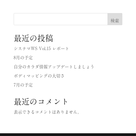
検索
最近の投稿
システマWS Vol.15 レポート
8月の予定
自分のカラダ情報アップデートしましょう
ボディマッピングの大切さ
7月の予定
最近のコメント
表示できるコメントはありません。