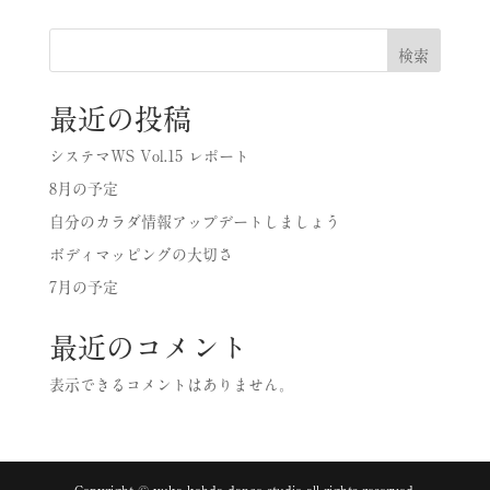
検索
最近の投稿
システマWS Vol.15 レポート
8月の予定
自分のカラダ情報アップデートしましょう
ボディマッピングの大切さ
7月の予定
最近のコメント
表示できるコメントはありません。