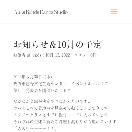
お知らせ＆10月の予定
執筆者
st_ykds
|
10月 13, 2022
|
コメント0件
2023年３月30日（木）
枚方市総合文化芸術センター・イベントホールにて
第６回発表会を開催いたします
なかなか会場が決定できなかったのですが
やっとこれで着地点を見定めて動くことができます
スタジオクラスはすでに振付モードに入っています
それぞれの生徒に新たな課題を渡しながら進めています
「ムズい〜〜〜〜！！」