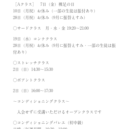
［Aクラス］ 7日（金）裸足の日
10日（月祝）お休み（一部の生徒は振付あり）
28日（月祝）お休み（9月に振替えすみ）
○サードクラス 月・水・金 19:20～21:00
19日（水）コンテクラス
28日（月祝）お休み（9月に振替えすみ・一部の生徒は振
付あり）
○ストレッチクラス
2日（日）14:30〜15:30
○ポアントクラス
2日（日）16:00〜17:30
～コンディショニングクラス～
入会せずに受講いただけるオープンクラスです
○コンディショニングバレエ（初中級）