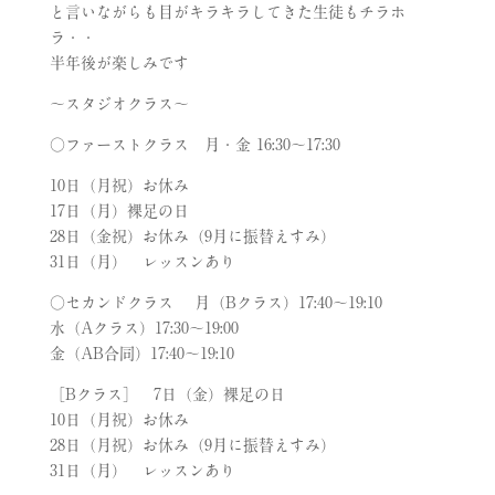
と言いながらも目がキラキラしてきた生徒もチラホ
ラ・・
半年後が楽しみです
〜スタジオクラス〜
○ファーストクラス 月・金 16:30～17:30
10日（月祝）お休み
17日（月）裸足の日
28日（金祝）お休み（9月に振替えすみ）
31日（月） レッスンあり
○セカンドクラス 月（Bクラス）17:40～19:10
水（Aクラス）17:30～19:00
金（AB合同）17:40～19:10
［Bクラス］ 7日（金）裸足の日
10日（月祝）お休み
28日（月祝）お休み（9月に振替えすみ）
31日（月） レッスンあり