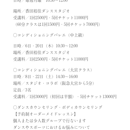
日時／毎週月曜 10:30～12:00
場所／香田裕佳ダンススタジオ
受講料／1回2500円・5回チケット11000円
（60分クラスは1回1500円・5回チケット7000円）
○コンディショニングバレエ（中上級）
日時／6日・20日（木）10:30～12:00
場所／香田裕佳ダンススタジオ
受講料／1回2500円・5回チケット11000円
○コンディショニングバレエ（大宮クラス）
日時／8日・22日（土）14:30～16:00
場所／スタジオ・コラボ（阪急大宮から5分）
定員／3名
受講料／1回3000円（初回は半額）・5回チケット13000円
○ダンスカウンセリング・ボディカウンセリング
【予約制オーダーメイドレッスン】
個人または少人数グループで行ないます
ダンスやスポーツにおけるお悩みについて