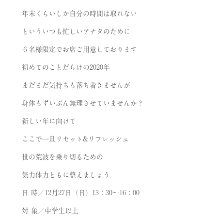
年末くらいしか自分の時間は取れない
といういつも忙しいアナタのために
６名様限定でお席ご用意しております
初めてのことだらけの2020年
まだまだ気持ちも落ち着きませんが
身体もずいぶん無理させていませんか？
新しい年に向けて
ここで一旦リセット&リフレッシュ
世の荒波を乗り切るための
気力体力ともに整えましょう
日 時／12月27日（日）13：30～16：00
対 象／中学生以上