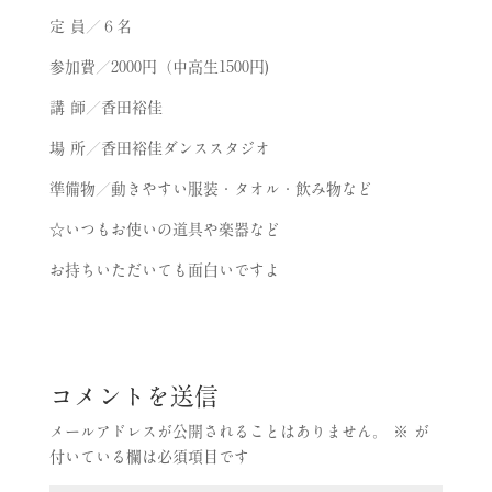
定 員／６名
参加費／2000円（中高生1500円)
講 師／香田裕佳
場 所／香田裕佳ダンススタジオ
準備物／動きやすい服装・タオル・飲み物など
☆いつもお使いの道具や楽器など
お持ちいただいても面白いですよ
コメントを送信
メールアドレスが公開されることはありません。
※
が
付いている欄は必須項目です