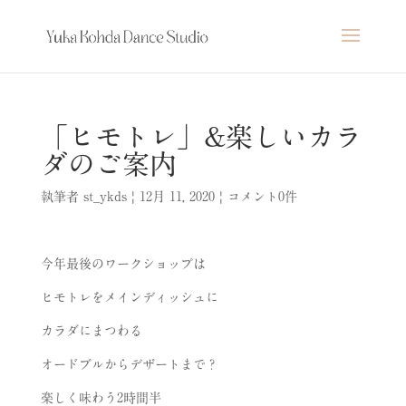
「ヒモトレ」&楽しいカラ
ダのご案内
執筆者
st_ykds
|
12月 11, 2020
|
コメント0件
今年最後のワークショップは
ヒモトレをメインディッシュに
カラダにまつわる
オードブルからデザートまで？
楽しく味わう2時間半